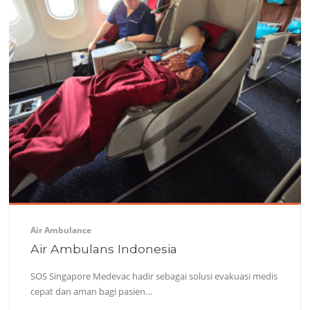
Air Ambulance
Air Ambulans Indonesia
SOS Singapore Medevac hadir sebagai solusi evakuasi medis
cepat dan aman bagi pasien…