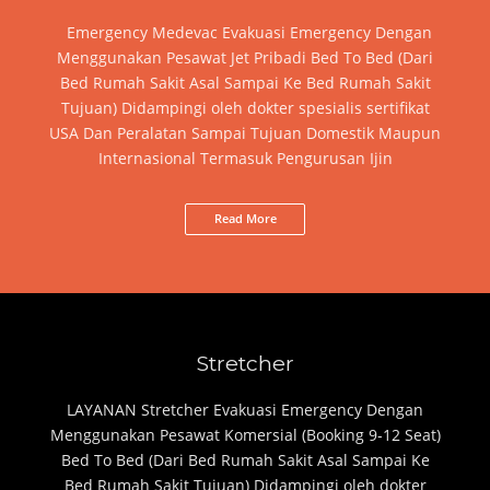
Emergency Medevac Evakuasi Emergency Dengan
Menggunakan Pesawat Jet Pribadi Bed To Bed (Dari
Bed Rumah Sakit Asal Sampai Ke Bed Rumah Sakit
Tujuan) Didampingi oleh dokter spesialis sertifikat
USA Dan Peralatan Sampai Tujuan Domestik Maupun
Internasional Termasuk Pengurusan Ijin
Read More
Stretcher
LAYANAN Stretcher Evakuasi Emergency Dengan
Menggunakan Pesawat Komersial (Booking 9-12 Seat)
Bed To Bed (Dari Bed Rumah Sakit Asal Sampai Ke
Bed Rumah Sakit Tujuan) Didampingi oleh dokter