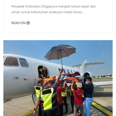
Pesawat Ambulans Singapura menjadi solusi cepat dan
aman untuk kebutuhan evakuasi medis lintas…
READ ON