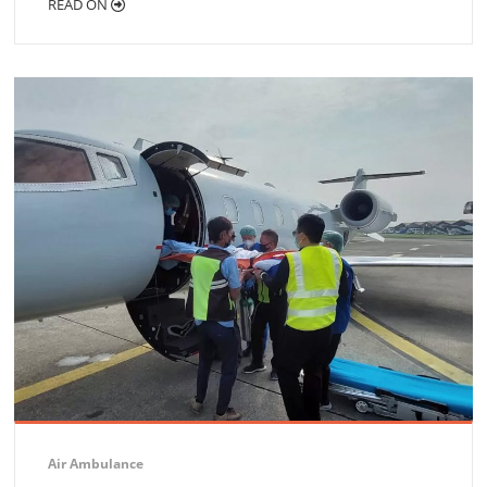
READ ON
Air Ambulance