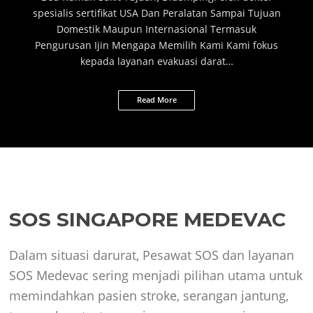
spesialis sertifikat USA Dan Peralatan Sampai Tujuan
Domestik Maupun Internasional Termasuk
Pengurusan Ijin Mengapa Memilih Kami Kami fokus
kepada layanan evakuasi darat…
Read More
SOS SINGAPORE MEDEVAC
Dalam situasi darurat, Pesawat SOS dan layanan
SOS Medevac sering menjadi pilihan utama untuk
memindahkan pasien stroke, serangan jantung,