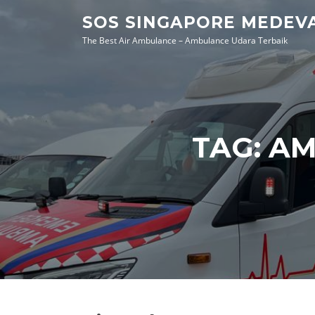
Skip
SOS SINGAPORE MEDEV
to
The Best Air Ambulance – Ambulance Udara Terbaik
content
TAG:
AM