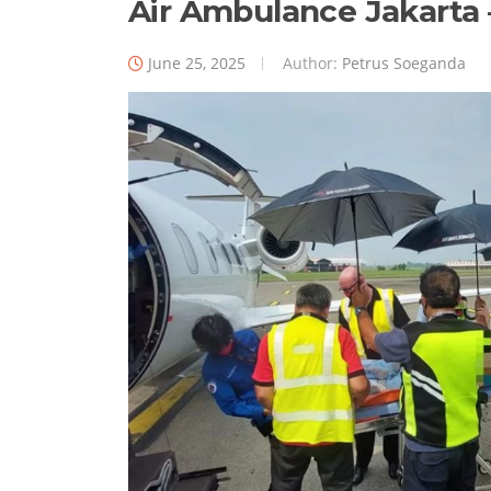
Air Ambulance Jakarta
June 25, 2025
Author:
Petrus Soeganda