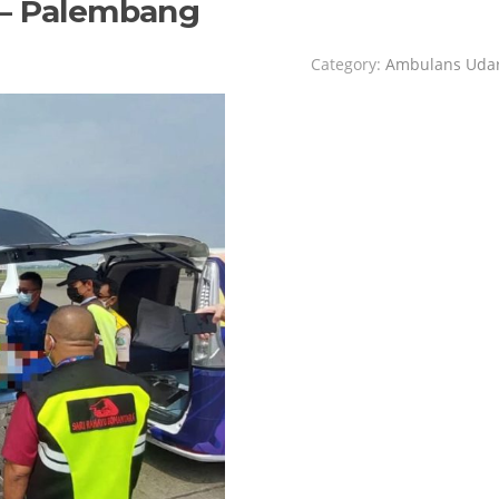
 – Palembang
Category:
Ambulans Uda