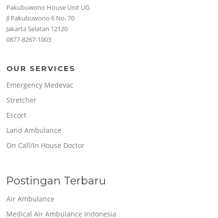
Pakubuwono House Unit UG
Jl Pakubuwono 6 No. 70
Jakarta Selatan 12120
0877-8267-1003
OUR SERVICES
Emergency Medevac
Stretcher
Escort
Land Ambulance
On Call/In House Doctor
Postingan Terbaru
Air Ambulance
Medical Air Ambulance Indonesia