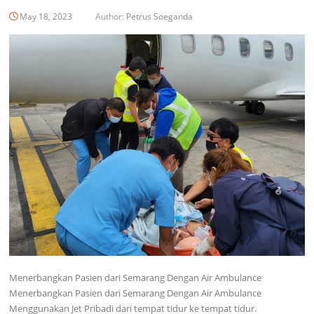
May 18, 2023
Author:
Petrus Soeganda
Menerbangkan Pasien dari Semarang Dengan Air Ambulance
Menerbangkan Pasien dari Semarang Dengan Air Ambulance
Menggunakan Jet Pribadi dari tempat tidur ke tempat tidur.