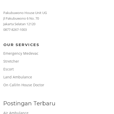
Pakubuwono House Unit UG
Jl Pakubuwono 6 No. 70
Jakarta Selatan 12120
0877-8267-1003
OUR SERVICES
Emergency Medevac
Stretcher
Escort
Land Ambulance
On Call/In House Doctor
Postingan Terbaru
Air Ambulance