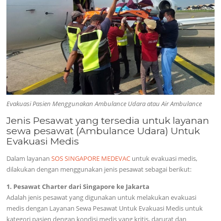
Evakuasi Pasien Menggunakan Ambulance Udara atau Air Ambulance
Jenis Pesawat yang tersedia untuk layanan
sewa pesawat (Ambulance Udara) Untuk
Evakuasi Medis
Dalam layanan
SOS SINGAPORE MEDEVAC
untuk evakuasi medis,
dilakukan dengan menggunakan jenis pesawat sebagai berikut:
1. Pesawat Charter dari Singapore ke Jakarta
Adalah jenis pesawat yang digunakan untuk melakukan evakuasi
medis dengan Layanan Sewa Pesawat Untuk Evakuasi Medis untuk
kategori pasien dengan kondisi medis yang kritis, darurat dan