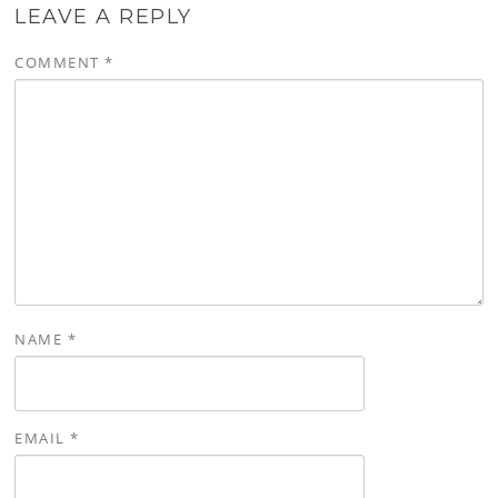
LEAVE A REPLY
k
COMMENT
*
NAME
*
EMAIL
*