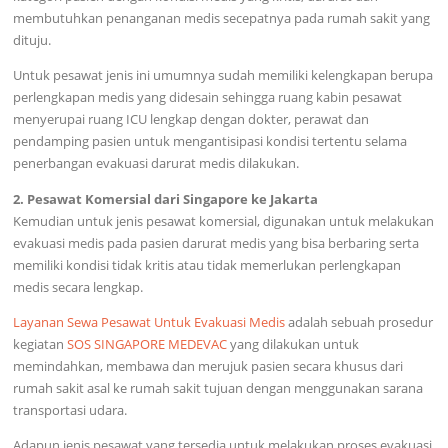
membutuhkan penanganan medis secepatnya pada rumah sakit yang
dituju.
Untuk pesawat jenis ini umumnya sudah memiliki kelengkapan berupa
perlengkapan medis yang didesain sehingga ruang kabin pesawat
menyerupai ruang ICU lengkap dengan dokter, perawat dan
pendamping pasien untuk mengantisipasi kondisi tertentu selama
penerbangan evakuasi darurat medis dilakukan.
2. Pesawat Komersial dari Singapore ke Jakarta
Kemudian untuk jenis pesawat komersial, digunakan untuk melakukan
evakuasi medis pada pasien darurat medis yang bisa berbaring serta
memiliki kondisi tidak kritis atau tidak memerlukan perlengkapan
medis secara lengkap.
Layanan Sewa Pesawat Untuk Evakuasi Medis
adalah sebuah prosedur
kegiatan
SOS SINGAPORE MEDEVAC
yang dilakukan untuk
memindahkan, membawa dan merujuk pasien secara khusus dari
rumah sakit asal ke rumah sakit tujuan dengan menggunakan sarana
transportasi udara.
Adapun jenis pesawat yang tersedia untuk melakukan proses evakuasi