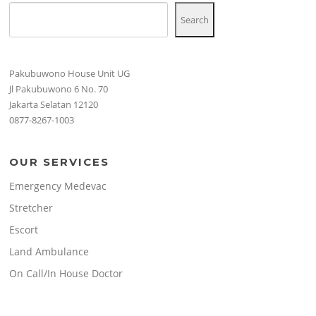
Search
Pakubuwono House Unit UG
Jl Pakubuwono 6 No. 70
Jakarta Selatan 12120
0877-8267-1003
OUR SERVICES
Emergency Medevac
Stretcher
Escort
Land Ambulance
On Call/In House Doctor