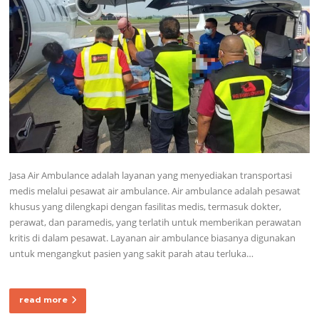
Jasa Air Ambulance adalah layanan yang menyediakan transportasi
medis melalui pesawat air ambulance. Air ambulance adalah pesawat
khusus yang dilengkapi dengan fasilitas medis, termasuk dokter,
perawat, dan paramedis, yang terlatih untuk memberikan perawatan
kritis di dalam pesawat. Layanan air ambulance biasanya digunakan
untuk mengangkut pasien yang sakit parah atau terluka…
read more