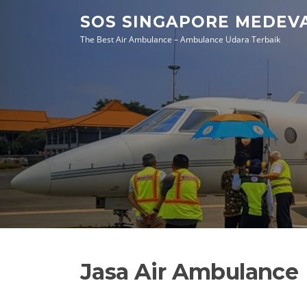
Skip
SOS SINGAPORE MEDEV
to
The Best Air Ambulance – Ambulance Udara Terbaik
content
Jasa Air Ambulance