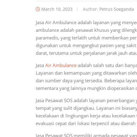
March 10, 2023
Author:
Petrus Soeganda
Jasa Air Ambulance adalah layanan yang menyed
ambulance adalah pesawat khusus yang dilengka
paramedis, yang terlatih untuk memberikan per
digunakan untuk mengangkut pasien yang sakit p
darat, terutama untuk perjalanan jarak jauh atau 
Jasa
Air Ambulance
adalah salah satu dari banya
Layanan dan kemampuan yang ditawarkan oleh J
dan sumber daya yang tersedia. Beberapa laya
sementara yang lainnya mungkin dioperasikan ol
Jasa Pesawat SOS adalah layanan penerbangan 
tempat yang sulit dijangkau. Layanan ini biasan
kecelakaan di lingkungan kerja atau kecelakaan 
evakuasi cepat dari lokasi terpencil atau daerah t
Jasa Pesawat SOS memiliki armada pesawat yang 