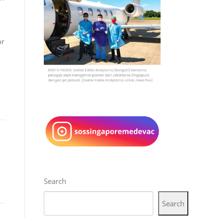
or
Search
Search